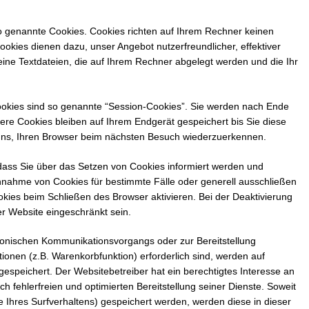
so genannte Cookies. Cookies richten auf Ihrem Rechner keinen
okies dienen dazu, unser Angebot nutzerfreundlicher, effektiver
eine Textdateien, die auf Ihrem Rechner abgelegt werden und die Ihr
okies sind so genannte “Session-Cookies”. Sie werden nach Ende
ere Cookies bleiben auf Ihrem Endgerät gespeichert bis Sie diese
uns, Ihren Browser beim nächsten Besuch wiederzuerkennen.
 dass Sie über das Setzen von Cookies informiert werden und
 Annahme von Cookies für bestimmte Fälle oder generell ausschließen
ies beim Schließen des Browser aktivieren. Bei der Deaktivierung
er Website eingeschränkt sein.
ronischen Kommunikationsvorgangs oder zur Bereitstellung
ionen (z.B. Warenkorbfunktion) erforderlich sind, werden auf
 gespeichert. Der Websitebetreiber hat ein berechtigtes Interesse an
h fehlerfreien und optimierten Bereitstellung seiner Dienste. Soweit
 Ihres Surfverhaltens) gespeichert werden, werden diese in dieser