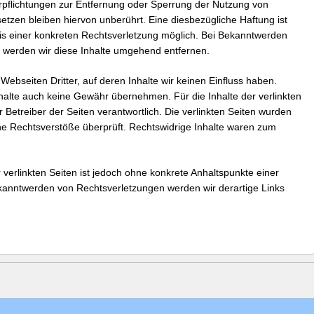
rpflichtungen zur Entfernung oder Sperrung der Nutzung von
tzen bleiben hiervon unberührt. Eine diesbezügliche Haftung ist
is einer konkreten Rechtsverletzung möglich. Bei Bekanntwerden
werden wir diese Inhalte umgehend entfernen.
Webseiten Dritter, auf deren Inhalte wir keinen Einfluss haben.
halte auch keine Gewähr übernehmen. Für die Inhalte der verlinkten
er Betreiber der Seiten verantwortlich. Die verlinkten Seiten wurden
he Rechtsverstöße überprüft. Rechtswidrige Inhalte waren zum
 verlinkten Seiten ist jedoch ohne konkrete Anhaltspunkte einer
kanntwerden von Rechtsverletzungen werden wir derartige Links