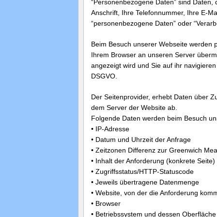
“Personenbezogene Daten” sind Daten, di
Anschrift, Ihre Telefonnummer, Ihre E-Ma
“personenbezogene Daten” oder “Verarbei
Beim Besuch unserer Webseite werden p
Ihrem Browser an unseren Server übermi
angezeigt wird und Sie auf ihr navigieren 
DSGVO.
Der Seitenprovider, erhebt Daten über Zug
dem Server der Website ab.
Folgende Daten werden beim Besuch unse
• IP-Adresse
• Datum und Uhrzeit der Anfrage
• Zeitzonen Differenz zur Greenwich M
• Inhalt der Anforderung (konkrete Seite)
• Zugriffsstatus/HTTP-Statuscode
• Jeweils übertragene Datenmenge
• Website, von der die Anforderung kom
• Browser
• Betriebssystem und dessen Oberfläche