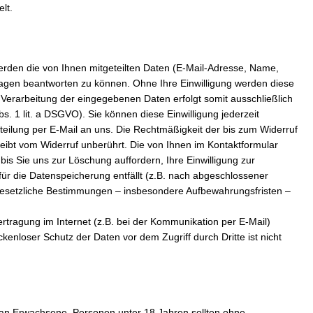
lt.
erden die von Ihnen mitgeteilten Daten (E-Mail-Adresse, Name,
agen beantworten zu können. Ohne Ihre Einwilligung werden diese
 Verarbeitung der eingegebenen Daten erfolgt somit ausschließlich
bs. 1 lit. a DSGVO). Sie können diese Einwilligung jederzeit
tteilung per E-Mail an uns. Die Rechtmäßigkeit der bis zum Widerruf
eibt vom Widerruf unberührt. Die von Ihnen im Kontaktformular
is Sie uns zur Löschung auffordern, Ihre Einwilligung zur
ür die Datenspeicherung entfällt (z.B. nach abgeschlossener
gesetzliche Bestimmungen – insbesondere Aufbewahrungsfristen –
rtragung im Internet (z.B. bei der Kommunikation per E-Mail)
kenloser Schutz der Daten vor dem Zugriff durch Dritte ist nicht
h an Erwachsene. Personen unter 18 Jahren sollten ohne