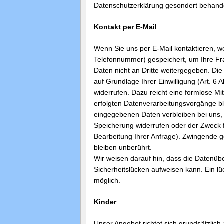
Datenschutzerklärung gesondert behande
Kontakt per E-Mail
Wenn Sie uns per E-Mail kontaktieren, w
Telefonnummer) gespeichert, um Ihre Fr
Daten nicht an Dritte weitergegeben. Die
auf Grundlage Ihrer Einwilligung (Art. 6 A
widerrufen. Dazu reicht eine formlose Mi
erfolgten Datenverarbeitungsvorgänge bl
eingegebenen Daten verbleiben bei uns, b
Speicherung widerrufen oder der Zweck f
Bearbeitung Ihrer Anfrage). Zwingende 
bleiben unberührt.
Wir weisen darauf hin, dass die Datenübe
Sicherheitslücken aufweisen kann. Ein lüc
möglich.
Kinder
Unser Angebot richtet sich grundsätzlic