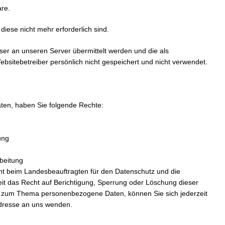
re.
diese nicht mehr erforderlich sind.
ser an unseren Server übermittelt werden und die als
itebetreiber persönlich nicht gespeichert und nicht verwendet.
aten, haben Sie folgende Rechte:
ung
beitung
ht beim Landesbeauftragten für den Datenschutz und die
zeit das Recht auf Berichtigung, Sperrung oder Löschung dieser
n zum Thema personenbezogene Daten, können Sie sich jederzeit
dresse an uns wenden.