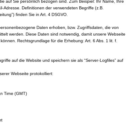
e auf Sie persönlich bezogen sind. Zum Beispiel: Ihr Name, Ihre
il-Adresse. Definitionen der verwendeten Begriffe (z.B.
tung”) finden Sie in Art. 4 DSGVO.
ersonenbezogene Daten erhoben, bzw. Zugriffsdaten, die von
ttelt werden. Diese Daten sind notwendig, damit unsere Webseite
können. Rechtsgrundlage für die Erhebung: Art. 6 Abs. 1 lit. f.
riffe auf die Website und speichern sie als “Server-Logfiles” auf
rer Webseite protokolliert:
ean Time (GMT)
mt