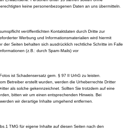
erechtigten keine personenbezogenen Daten an uns übermitteln.
spflicht veröffentlichten Kontaktdaten durch Dritte zur
forderter Werbung und Informationsmaterialien wird hiermit
 der Seiten behalten sich ausdrücklich rechtliche Schritte im Falle
formationen (z.B.: durch Spam-Mails) vor
otos ist Schadensersatz gem. § 97 II UrhG zu leisten.
 vom Betreiber erstellt wurden, werden die Urheberrechte Dritter
itter als solche gekennzeichnet. Sollten Sie trotzdem auf eine
den, bitten wir um einen entsprechenden Hinweis. Bei
erden wir derartige Inhalte umgehend entfernen.
Abs.1 TMG für eigene Inhalte auf diesen Seiten nach den